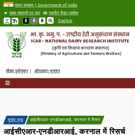
भारत सरकार | Government of India
मुख्य सामग्री पर जाएं
स्क्रीन रीडर एक्सेस
A
A
A
English
मौसम पूर्वानुमान
ऑनलाइन भुगतान
मुख्य पृष्ठ
आईसीएआर-एनडीआरआई, करनाल में रिसर्च एसोसिएट, सीनियर रिसर
आईसीएआर-एनडीआरआई, करनाल में रिसर्च