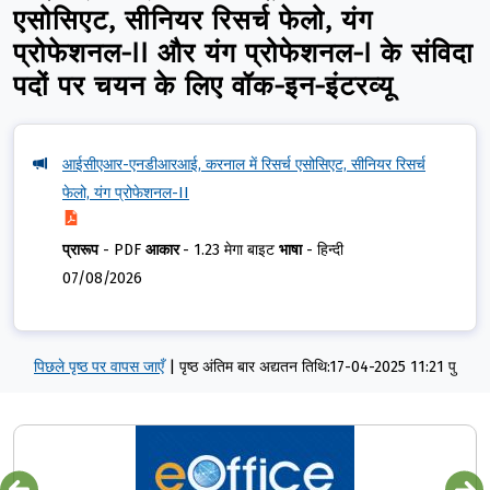
एसोसिएट, सीनियर रिसर्च फेलो, यंग
प्रोफेशनल-II और यंग प्रोफेशनल-I के संविदा
पदों पर चयन के लिए वॉक-इन-इंटरव्यू
आईसीएआर-एनडीआरआई, करनाल में रिसर्च एसोसिएट, सीनियर रिसर्च
फेलो, यंग प्रोफेशनल-II
प्रारूप
-
PDF
आकार
-
1.23 मेगा बाइट
भाषा
-
हिन्दी
07/08/2026
पिछले पृष्ठ पर वापस जाएँ
|
पृष्ठ अंतिम बार अद्यतन तिथि:17-04-2025 11:21 पु