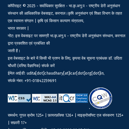
कॉपीराइट © 2025 - सर्वाधिकार सुरक्षित - भा.कृ.अनु.प - राष्ट्रीय डेरी अनुसंधान
संस्थान की आधिकारिक वेबसाइट, करनाल।कृषि अनुसंधान एवं शिक्षा विभाग के तहत
एक स्वायत्त संगठन | कृषि एवं किसान कल्याण मंत्रालय,
भारत सरकार |
नोट: इस वेबसाइट पर सामग्री भा.कृ.अनु.प - राष्ट्रीय डेरी अनुसंधान संस्थान, करनाल
द्वारा प्रकाशित एवं प्रबंधित की
जाती है।
इस वेबसाइट के बारे में किसी भी प्रश्न के लिए, कृपया वेब सूचना प्रबंधक डॉ. उदिता
चौधरी (वरिष्ठ वैज्ञानिक) संपर्क करें
ईमेल आईडी: udita[dot]chaudhary[at]icar[dot]org[dot]in,
संपर्क नंबर: +91-01842259691
समर्थन: गूगल क्रोम 125+ | फ़ायरफ़ॉक्स 126+ | माइक्रोसॉफ्ट एज संस्करण 125+
| सफ़ारी 17+