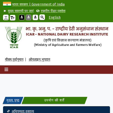
भारत सरकार | Government of India
मुख्य सामग्री पर जाएं
स्क्रीन रीडर एक्सेस
A
A
A
English
मौसम पूर्वानुमान
ऑनलाइन भुगतान
मुख्य पृष्ठ
उपयोग की शर्तें
Footer
अभिगम्यता वक्तव्य