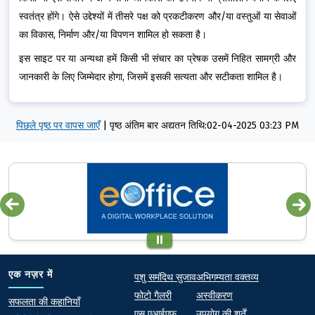
स्वतंत्र होंगे। ऐसे उद्देश्यों में तीसरे पक्ष को प्रकटीकरण और/या वस्तुओं या सेवाओं
का विकास, निर्माण और/या विपणन शामिल हो सकता है।
इस साइट पर या अन्यथा हमें किसी भी संचार का प्रेषक उसमें निहित सामग्री और
जानकारी के लिए जिम्मेदार होगा, जिसमें इसकी सत्यता और सटीकता शामिल है।
पिछले पृष्ठ पर वापस जाएँ
|
पृष्ठ अंतिम बार अद्यतन तिथि:02-04-2025 03:23 PM
Quick links
Footer
एक नज़र में
पशु समंदिथ सुजाव
अभिगम्यता वक्तव्य
फोटो गैलरी
अस्वीकरण
At a Glance
सफलता की कहानियाँ
एस एआईएफ
उपयोग की शर्तें