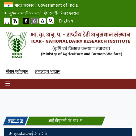
भारत सरकार | Government of India
मुख्य सामग्री पर जाएं
स्क्रीन रीडर एक्सेस
A
A
A
English
मौसम पूर्वानुमान
ऑनलाइन भुगतान
मुख्य पृष्ठ
आईटीएमसी के बारे में
Main navigation
एनडीआरआई के बारे में