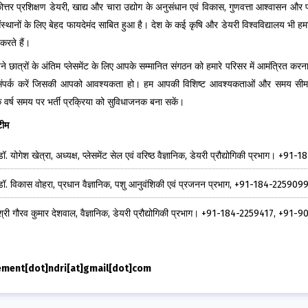
ोत्तर प्रशिक्षण डेयरी, खाद्य और चारा उद्योग के अनुसंधान एवं विकास, गुणवत्ता आश्वासन और प
ंस्थानों के लिए बेहद फायदेमंद साबित हुआ है। देश के कई कृषि और डेयरी विश्वविद्यालय भी हम
ी करते हैं।
े छात्रों के अंतिम प्लेसमेंट के लिए आपके सम्मानित संगठन को हमारे परिसर में आमंत्रित कर
ंपर्क करें जिसकी आपको आवश्यकता हो। हम आपकी विशिष्ट आवश्यकताओं और समय सीमा के सं
ेक वर्ष समय पर भर्ती प्रक्रिया को सुविधाजनक बना सकें।
टीम
डॉ. योगेश खेत्रा, अध्यक्ष, प्लेसमेंट सेल एवं वरिष्ठ वैज्ञानिक, डेयरी प्रौद्योगिकी प्रभा
डॉ. विकास वोहरा, प्रधान वैज्ञानिक, पशु आनुवंशिकी एवं प्रजनन प्रभाग, +91-184-225
श्री गौरव कुमार देशवाल, वैज्ञानिक, डेयरी प्रौद्योगिकी प्रभाग। +91-184-2259417, +91
ement[dot]ndri[at]gmail[dot]com