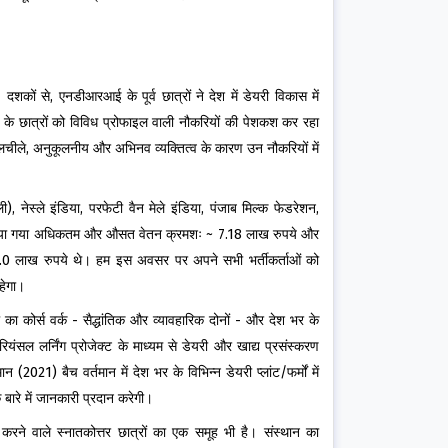
शकों से, एनडीआरआई के पूर्व छात्रों ने देश में डेयरी विकास में
े छात्रों को विविध प्रोफाइल वाली नौकरियों की पेशकश कर रहा
 लचीले, अनुकूलनीय और अभिनव व्यक्तित्व के कारण उन नौकरियों में
), नेस्ले इंडिया, परफेटी वैन मेले इंडिया, पंजाब मिल्क फेडरेशन,
ं को दिया गया अधिकतम और औसत वेतन क्रमशः ~ 7.18 लाख रुपये और
8.0 लाख रुपये थे। हम इस अवसर पर अपने सभी भर्तीकर्ताओं को
हेगा।
 का कोर्स वर्क - सैद्धांतिक और व्यावहारिक दोनों - और देश भर के
पीरियंसल लर्निंग प्रोजेक्ट के माध्यम से डेयरी और खाद्य प्रसंस्करण
 (2021) बैच वर्तमान में देश भर के विभिन्न डेयरी प्लांट/फर्मों में
बारे में जानकारी प्रदान करेगी।
 करने वाले स्नातकोत्तर छात्रों का एक समूह भी है। संस्थान का