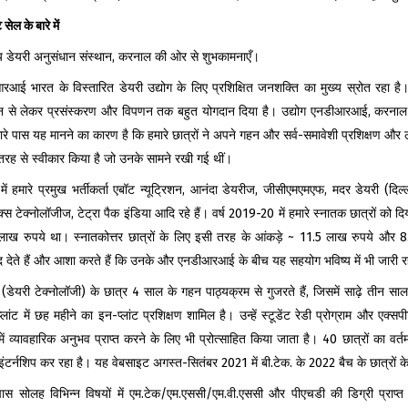
ट सेल के बारे में
रीय डेयरी अनुसंधान संस्थान, करनाल की ओर से शुभकामनाएँ।
आई भारत के विस्तारित डेयरी उद्योग के लिए प्रशिक्षित जनशक्ति का मुख्य स्रोत रहा है। द
दन से लेकर प्रसंस्करण और विपणन तक बहुत योगदान दिया है। उद्योग एनडीआरआई, करनाल क
ारे पास यह मानने का कारण है कि हमारे छात्रों ने अपने गहन और सर्व-समावेशी प्रशिक्षण और
तरह से स्वीकार किया है जो उनके सामने रखी गई थीं।
ें हमारे प्रमुख भर्तीकर्ता एबॉट न्यूट्रिशन, आनंदा डेयरीज, जीसीएमएमएफ, मदर डेयरी (दिल्ली
्स टेक्नोलॉजीज, टेट्रा पैक इंडिया आदि रहे हैं। वर्ष 2019-20 में हमारे स्नातक छात्रो
लाख रुपये था। स्नातकोत्तर छात्रों के लिए इसी तरह के आंकड़े ~ 11.5 लाख रुपये और 
द देते हैं और आशा करते हैं कि उनके और एनडीआरआई के बीच यह सहयोग भविष्य में भी जारी र
 (डेयरी टेक्नोलॉजी) के छात्र 4 साल के गहन पाठ्यक्रम से गुजरते हैं, जिसमें साढ़े तीन साल
प्लांट में छह महीने का इन-प्लांट प्रशिक्षण शामिल है। उन्हें स्टूडेंट रेडी प्रोग्राम और एक्स
 में व्यावहारिक अनुभव प्राप्त करने के लिए भी प्रोत्साहित किया जाता है। 40 छात्रों का वर्तमान
ंटर्नशिप कर रहा है। यह वेबसाइट अगस्त-सितंबर 2021 में बी.टेक. के 2022 बैच के छात्रों के 
पास सोलह विभिन्न विषयों में एम.टेक/एम.एससी/एम.वी.एससी और पीएचडी की डिग्री प्राप्त