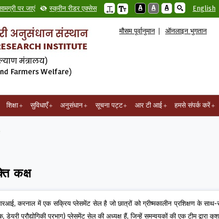
A
A
A
सामग्री पर जाएं
स्क्रीन रीडर एक्सेस
English
मौसम पूर्वानुमान
ऑनलाइन भुगतान
शिक्षा
सुविधाएँ
अनुसंधान
सूचना पट्ट
आर टी आई
हमसे संपर्क करें
्ति कक्ष
आई, करनाल में एक सक्रिय प्लेसमेंट सेल है जो छात्रों को ग्रीष्मकालीन प्रशिक्षण के साथ-
िक, डेयरी प्रौद्योगिकी प्रभाग) प्लेसमेंट सेल की अध्यक्ष हैं, जिन्हें समन्वयकों की एक टीम द्वार