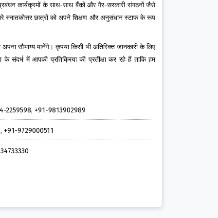
्रबंधन कार्यक्रमों के साथ-साथ बैंकों और गैर-सरकारी संगठनों जैसे
ारे स्नातकोत्तर छात्रों को अपने शिक्षण और अनुसंधान स्टाफ के रूप
ना अपना सौभाग्य मानेंगे। कृपया किसी भी अतिरिक्त जानकारी के लिए
दर्भ में आपकी प्रतिक्रिया की प्रतीक्षा कर रहे हैं ताकि हम
ग। +91-184-2259598, +91-9813902989
9099, +91-9729000511
-9034733330