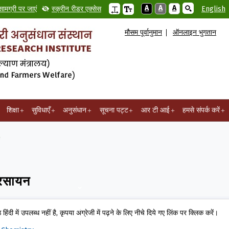
A
A
A
सामग्री पर जाएं
स्क्रीन रीडर एक्सेस
English
मौसम पूर्वानुमान
ऑनलाइन भुगतान
शिक्षा
सुविधाएँ
अनुसंधान
सूचना पट्ट
आर टी आई
हमसे संपर्क करें
 रसायन
ठ हिंदी में उपलब्ध नहीं है, कृपया अंग्रेजी में पढ़ने के लिए नीचे दिये गए लिंक पर क्लिक करें।