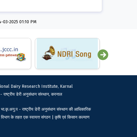
ि:24-03-2025 01:10 PM
ional Dairy Research Institute, Karnal
 - राष्ट्रीय डेरी अनुसंधान संस्थान, करनाल
भा.कृ.अनु.प - राष्ट्रीय डेरी अनुसंधान संस्थान की आधिकारिक
 विभाग के तहत एक स्वायत्त संगठन | कृषि एवं किसान कल्याण