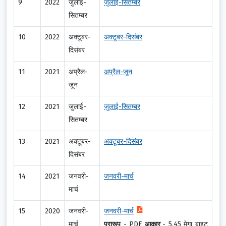
9
2022
जुलाई-
जुलाई-सितम्बर
सितम्बर
10
2022
अक्टूबर-
अक्टूबर-दिसंबर
दिसंबर
11
2021
अप्रैल-
अप्रैल-जून
जून
12
2021
जुलाई-
जुलाई-सितम्बर
सितम्बर
13
2021
अक्टूबर-
अक्टूबर-दिसंबर
दिसंबर
14
2021
जनवरी-
जनवरी-मार्च
मार्च
15
2020
जनवरी-
जनवरी-मार्च
मार्च
प्रारूप
-
PDF
आकार
-
5.45 मेगा बाइट