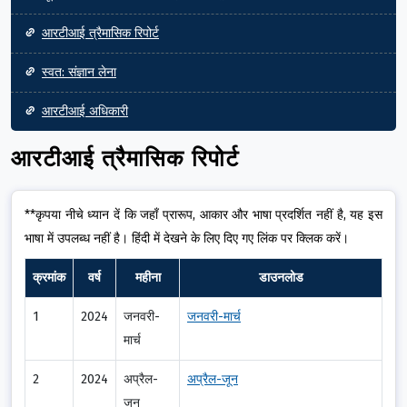
आरटीआई त्रैमासिक रिपोर्ट
स्वत: संज्ञान लेना
आरटीआई अधिकारी
आरटीआई त्रैमासिक रिपोर्ट
**कृपया नीचे ध्यान दें कि जहाँ प्रारूप, आकार और भाषा प्रदर्शित नहीं है, यह इस
भाषा में उपलब्ध नहीं है। हिंदी में देखने के लिए दिए गए लिंक पर क्लिक करें।
क्रमांक
वर्ष
महीना
डाउनलोड
1
2024
जनवरी-
जनवरी-मार्च
मार्च
2
2024
अप्रैल-
अप्रैल-जून
जून