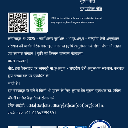
सुरक्षा नीति
हाइपरलिंक नीति
ICAR-National Dairy Research Institute, Karnal
भा.कृ.अनु.प - राष्ट्रीय डेरी अनुसंधान संस्थान, करनाल
कॉपीराइट © 2025 - सर्वाधिकार सुरक्षित - भा.कृ.अनु.प - राष्ट्रीय डेरी अनुसंधान
संस्थान की आधिकारिक वेबसाइट, करनाल।कृषि अनुसंधान एवं शिक्षा विभाग के तहत
एक स्वायत्त संगठन | कृषि एवं किसान कल्याण मंत्रालय,
भारत सरकार |
नोट: इस वेबसाइट पर सामग्री भा.कृ.अनु.प - राष्ट्रीय डेरी अनुसंधान संस्थान, करनाल
द्वारा प्रकाशित एवं प्रबंधित की
जाती है।
इस वेबसाइट के बारे में किसी भी प्रश्न के लिए, कृपया वेब सूचना प्रबंधक डॉ. उदिता
चौधरी (वरिष्ठ वैज्ञानिक) संपर्क करें
ईमेल आईडी: udita[dot]chaudhary[at]icar[dot]org[dot]in,
संपर्क नंबर: +91-01842259691