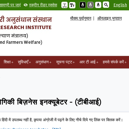
A
A
A
सामग्री पर जाएं
स्क्रीन रीडर एक्सेस
English
मौसम पूर्वानुमान
ऑनलाइन भुगतान
शिक्षा
सुविधाएँ
अनुसंधान
सूचना पट्ट
आर टी आई
हमसे संपर्क करें
द्योगिकी बिज़नेस इनक्यूबेटर - (टीबीआई)
ठ हिंदी में उपलब्ध नहीं है, कृपया अंग्रेजी में पढ़ने के लिए नीचे दिये गए लिंक पर क्लिक करें।