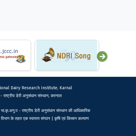
ional Dairy Research Institute, Karnal
 - राष्ट्रीय डेरी अनुसंधान संस्थान, करनाल
भा.कृ.अनु.प - राष्ट्रीय डेरी अनुसंधान संस्थान की आधिकारिक
 विभाग के तहत एक स्वायत्त संगठन | कृषि एवं किसान कल्याण