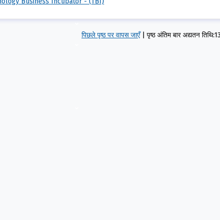
ology Business Incubator - (TBI)
पिछले पृष्ठ पर वापस जाएँ
|
पृष्ठ अंतिम बार अद्यतन तिथ