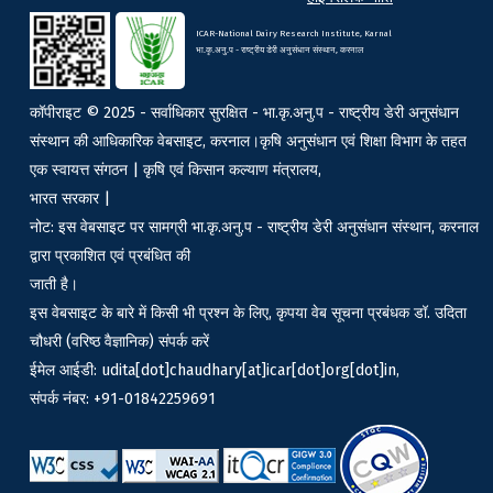
ICAR-National Dairy Research Institute, Karnal
भा.कृ.अनु.प - राष्ट्रीय डेरी अनुसंधान संस्थान, करनाल
कॉपीराइट © 2025 - सर्वाधिकार सुरक्षित - भा.कृ.अनु.प - राष्ट्रीय डेरी अनुसंधान
संस्थान की आधिकारिक वेबसाइट, करनाल।कृषि अनुसंधान एवं शिक्षा विभाग के तहत
एक स्वायत्त संगठन | कृषि एवं किसान कल्याण मंत्रालय,
भारत सरकार |
नोट: इस वेबसाइट पर सामग्री भा.कृ.अनु.प - राष्ट्रीय डेरी अनुसंधान संस्थान, करनाल
द्वारा प्रकाशित एवं प्रबंधित की
जाती है।
इस वेबसाइट के बारे में किसी भी प्रश्न के लिए, कृपया वेब सूचना प्रबंधक डॉ. उदिता
चौधरी (वरिष्ठ वैज्ञानिक) संपर्क करें
ईमेल आईडी: udita[dot]chaudhary[at]icar[dot]org[dot]in,
संपर्क नंबर: +91-01842259691