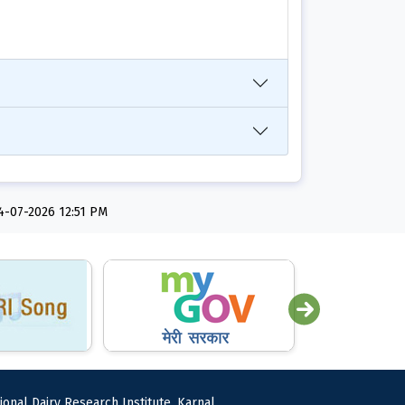
ि:04-07-2026 12:51 PM
ional Dairy Research Institute, Karnal