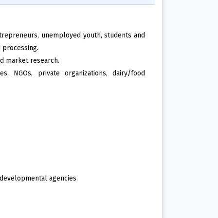
ntrepreneurs, unemployed youth, students and
d processing.
nd market research.
s, NGOs, private organizations, dairy/food
developmental agencies.