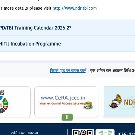
r more details please visit
http://www.ndritbi.com
PD/TBI Training Calendar-2026-27
HITIJ Incubation Programme
पिछले पृष्ठ पर वापस जाएँ
|
पृष्ठ अंतिम बार अद्यतन तिथ
ks
Footer
अभिगम्यता वक्तव्य
ICAR-Nat