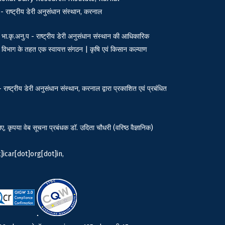
 - राष्ट्रीय डेरी अनुसंधान संस्थान, करनाल
भा.कृ.अनु.प - राष्ट्रीय डेरी अनुसंधान संस्थान की आधिकारिक
 विभाग के तहत एक स्वायत्त संगठन | कृषि एवं किसान कल्याण
राष्ट्रीय डेरी अनुसंधान संस्थान, करनाल द्वारा प्रकाशित एवं प्रबंधित
िए, कृपया वेब सूचना प्रबंधक डॉ. उदिता चौधरी (वरिष्ठ वैज्ञानिक)
]icar[dot]org[dot]in,