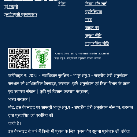
ईमेल
नियम और शर्तें
पूर्व छात्रों
प्रतिक्रिया
एसटीक्यूसी प्रमाणपत्र
मदद
साइट मैप
सुरक्षा नीति
हाइपरलिंक नीति
ICAR-National Dairy Research Institute, Karnal
भा.कृ.अनु.प - राष्ट्रीय डेरी अनुसंधान संस्थान, करनाल
कॉपीराइट © 2025 - सर्वाधिकार सुरक्षित - भा.कृ.अनु.प - राष्ट्रीय डेरी अनुसंधान
संस्थान की आधिकारिक वेबसाइट, करनाल।कृषि अनुसंधान एवं शिक्षा विभाग के तहत
एक स्वायत्त संगठन | कृषि एवं किसान कल्याण मंत्रालय,
भारत सरकार |
नोट: इस वेबसाइट पर सामग्री भा.कृ.अनु.प - राष्ट्रीय डेरी अनुसंधान संस्थान, करनाल
द्वारा प्रकाशित एवं प्रबंधित की
जाती है।
इस वेबसाइट के बारे में किसी भी प्रश्न के लिए, कृपया वेब सूचना प्रबंधक डॉ. उदिता