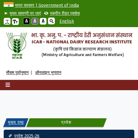
भारत सरकार | Government of India
मुख्य सामग्री पर जाएं
स्क्रीन रीडर एक्सेस
A
A
A
English
मौसम पूर्वानुमान
ऑनलाइन भुगतान
मुख्य पृष्ठ
प्रवेश
Main navigation
प्रवेश 2025-26