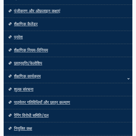
पंजीकरण और ऑफ़लाइन कक्षाएं
शैक्षणिक कैलेंडर
प्रवेश
शैक्षणिक नियम-विनियम
छात्रवृत्ति/फेलोशिप
शैक्षणिक कार्यक्रम
शुल्क संरचना
पाठ्येतर गतिविधियाँ और छात्र कल्याण
रैगिंग विरोधी समिति/दल
नियुक्ति कक्ष