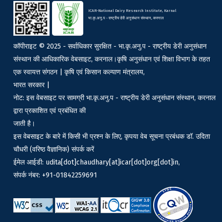
ICAR-National Dairy Research Institute, Karnal
भा.कृ.अनु.प - राष्ट्रीय डेरी अनुसंधान संस्थान, करनाल
कॉपीराइट © 2025 - सर्वाधिकार सुरक्षित - भा.कृ.अनु.प - राष्ट्रीय डेरी अनुसंधान
संस्थान की आधिकारिक वेबसाइट, करनाल।कृषि अनुसंधान एवं शिक्षा विभाग के तहत
एक स्वायत्त संगठन | कृषि एवं किसान कल्याण मंत्रालय,
भारत सरकार |
नोट: इस वेबसाइट पर सामग्री भा.कृ.अनु.प - राष्ट्रीय डेरी अनुसंधान संस्थान, करनाल
द्वारा प्रकाशित एवं प्रबंधित की
जाती है।
इस वेबसाइट के बारे में किसी भी प्रश्न के लिए, कृपया वेब सूचना प्रबंधक डॉ. उदिता
चौधरी (वरिष्ठ वैज्ञानिक) संपर्क करें
ईमेल आईडी: udita[dot]chaudhary[at]icar[dot]org[dot]in,
संपर्क नंबर: +91-01842259691