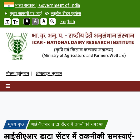
भारत सरकार | Government of India
मुख्य सामग्री पर जाएं
स्क्रीन रीडर एक्सेस
A
A
A
English
मौसम पूर्वानुमान
ऑनलाइन भुगतान
मुख्य पृष्ठ
आईसीएआर डाटा सेंटर में तकनीकी समस्याएं-के संबंध में।
आईसीएआर डाटा सेंटर में तकनीकी समस्याएं-