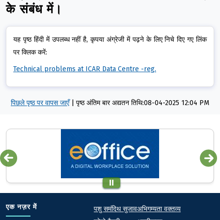
के संबंध में।
यह पृष्ठ हिंदी में उपलब्ध नहीं है, कृपया अंग्रेजी में पढ़ने के लिए निचे दिए गए लिंक
पर क्लिक करें:
Technical problems at ICAR Data Centre -reg.
पिछले पृष्ठ पर वापस जाएँ
|
पृष्ठ अंतिम बार अद्यतन तिथि:08-04-2025 12:04 PM
Quick links
Footer
एक नज़र में
पशु समंदिथ सुजाव
अभिगम्यता वक्तव्य