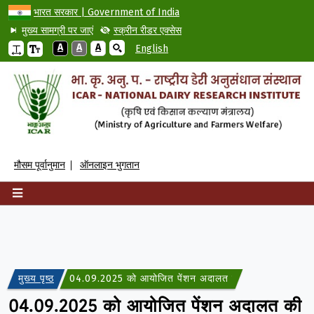
भारत सरकार | Government of India
मुख्य सामग्री पर जाएं
स्क्रीन रीडर एक्सेस
A
A
A
English
मौसम पूर्वानुमान
ऑनलाइन भुगतान
मुख्य पृष्ठ
04.09.2025 को आयोजित पेंशन अदालत की कार्यवाही
04.09.2025 को आयोजित पेंशन अदालत की