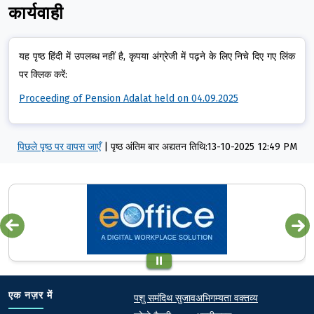
कार्यवाही
यह पृष्ठ हिंदी में उपलब्ध नहीं है, कृपया अंग्रेजी में पढ़ने के लिए निचे दिए गए लिंक
पर क्लिक करें:
Proceeding of Pension Adalat held on 04.09.2025
पिछले पृष्ठ पर वापस जाएँ
|
पृष्ठ अंतिम बार अद्यतन तिथि:13-10-2025 12:49 PM
Quick links
Footer
एक नज़र में
पशु समंदिथ सुजाव
अभिगम्यता वक्तव्य