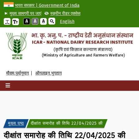
भारत सरकार | Government of India
मुख्य सामग्री पर जाएं
स्क्रीन रीडर एक्सेस
A
A
A
English
मौसम पूर्वानुमान
ऑनलाइन भुगतान
मुख्य पृष्ठ
दीक्षांत समारोह की तिथि 22/04/2025 की सूचना गूगल लिंक के
दीक्षांत समारोह की तिथि 22/04/2025 की