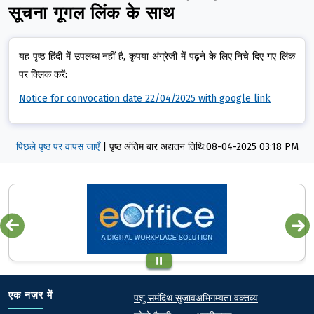
सूचना गूगल लिंक के साथ
यह पृष्ठ हिंदी में उपलब्ध नहीं है, कृपया अंग्रेजी में पढ़ने के लिए निचे दिए गए लिंक
पर क्लिक करें:
Notice for convocation date 22/04/2025 with google link
पिछले पृष्ठ पर वापस जाएँ
|
पृष्ठ अंतिम बार अद्यतन तिथि:08-04-2025 03:18 PM
Quick links
Footer
एक नज़र में
पशु समंदिथ सुजाव
अभिगम्यता वक्तव्य