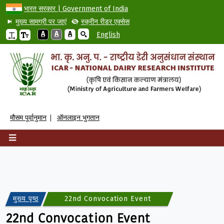
भारत सरकार | Government of India
मुख्य सामग्री पर जाएं
स्क्रीन रीडर एक्सेस
A
A
A
English
मौसम पूर्वानुमान
ऑनलाइन भुगतान
मुख्य पृष्ठ
22nd Convocation Event
22nd Convocation Event