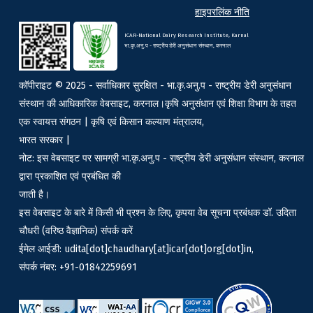
हाइपरलिंक नीति
ICAR-National Dairy Research Institute, Karnal
भा.कृ.अनु.प - राष्ट्रीय डेरी अनुसंधान संस्थान, करनाल
कॉपीराइट © 2025 - सर्वाधिकार सुरक्षित - भा.कृ.अनु.प - राष्ट्रीय डेरी अनुसंधान
संस्थान की आधिकारिक वेबसाइट, करनाल।कृषि अनुसंधान एवं शिक्षा विभाग के तहत
एक स्वायत्त संगठन | कृषि एवं किसान कल्याण मंत्रालय,
भारत सरकार |
नोट: इस वेबसाइट पर सामग्री भा.कृ.अनु.प - राष्ट्रीय डेरी अनुसंधान संस्थान, करनाल
द्वारा प्रकाशित एवं प्रबंधित की
जाती है।
इस वेबसाइट के बारे में किसी भी प्रश्न के लिए, कृपया वेब सूचना प्रबंधक डॉ. उदिता
चौधरी (वरिष्ठ वैज्ञानिक) संपर्क करें
ईमेल आईडी: udita[dot]chaudhary[at]icar[dot]org[dot]in,
संपर्क नंबर: +91-01842259691