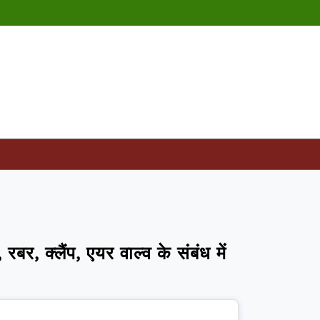
 क्लैंप, एयर वाल्व के संबंध में