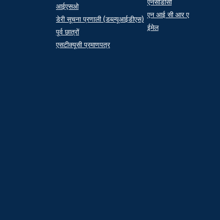
एनसीडीसी
आईएसओ
एन आई सी आर ए
डेरी सूचना प्रणाली (डब्ल्यूआईडीएस)
ईमेल
पूर्व छात्रों
एसटीक्यूसी प्रमाणपत्र