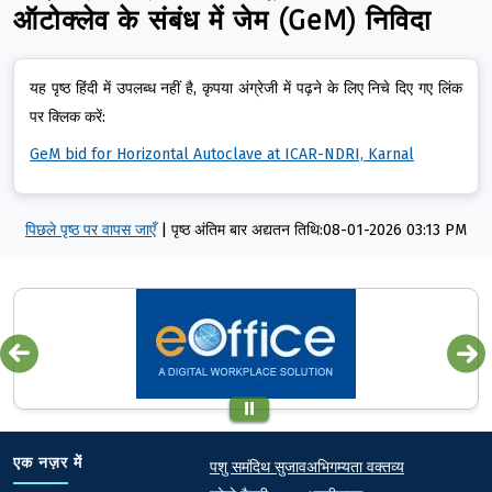
ऑटोक्लेव के संबंध में जेम (GeM) निविदा
यह पृष्ठ हिंदी में उपलब्ध नहीं है, कृपया अंग्रेजी में पढ़ने के लिए निचे दिए गए लिंक
पर क्लिक करें:
GeM bid for Horizontal Autoclave at ICAR-NDRI, Karnal
पिछले पृष्ठ पर वापस जाएँ
|
पृष्ठ अंतिम बार अद्यतन तिथि:08-01-2026 03:13 PM
Quick links
Footer
एक नज़र में
पशु समंदिथ सुजाव
अभिगम्यता वक्तव्य