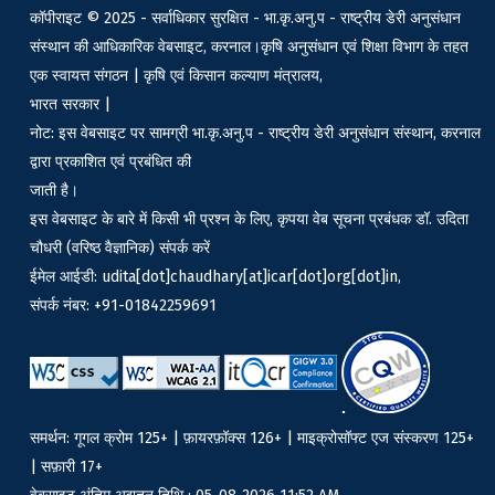
कॉपीराइट © 2025 - सर्वाधिकार सुरक्षित - भा.कृ.अनु.प - राष्ट्रीय डेरी अनुसंधान
संस्थान की आधिकारिक वेबसाइट, करनाल।कृषि अनुसंधान एवं शिक्षा विभाग के तहत
एक स्वायत्त संगठन | कृषि एवं किसान कल्याण मंत्रालय,
भारत सरकार |
नोट: इस वेबसाइट पर सामग्री भा.कृ.अनु.प - राष्ट्रीय डेरी अनुसंधान संस्थान, करनाल
द्वारा प्रकाशित एवं प्रबंधित की
जाती है।
इस वेबसाइट के बारे में किसी भी प्रश्न के लिए, कृपया वेब सूचना प्रबंधक डॉ. उदिता
चौधरी (वरिष्ठ वैज्ञानिक) संपर्क करें
ईमेल आईडी: udita[dot]chaudhary[at]icar[dot]org[dot]in,
संपर्क नंबर: +91-01842259691
समर्थन: गूगल क्रोम 125+ | फ़ायरफ़ॉक्स 126+ | माइक्रोसॉफ्ट एज संस्करण 125+
| सफ़ारी 17+