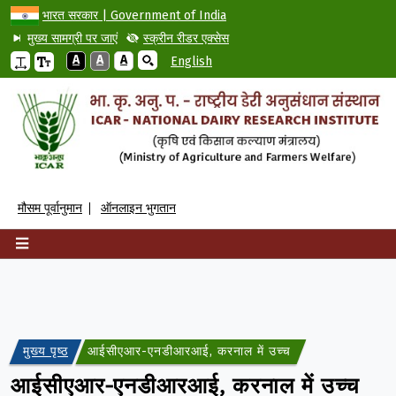
भारत सरकार | Government of India
मुख्य सामग्री पर जाएं
स्क्रीन रीडर एक्सेस
A
A
A
English
मौसम पूर्वानुमान
ऑनलाइन भुगतान
मुख्य पृष्ठ
आईसीएआर-एनडीआरआई, करनाल में उच्च गति प्रशीतित सेंट्रीफ्यू
आईसीएआर-एनडीआरआई, करनाल में उच्च