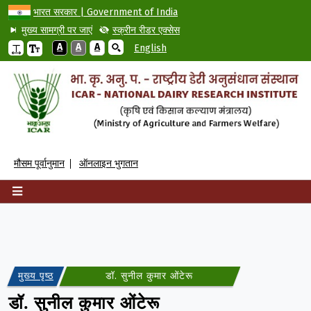
भारत सरकार | Government of India
मुख्य सामग्री पर जाएं
स्क्रीन रीडर एक्सेस
A
A
A
English
मौसम पूर्वानुमान
ऑनलाइन भुगतान
मुख्य पृष्ठ
डॉ. सुनील कुमार ओंटेरू
डॉ. सुनील कुमार ओंटेरू