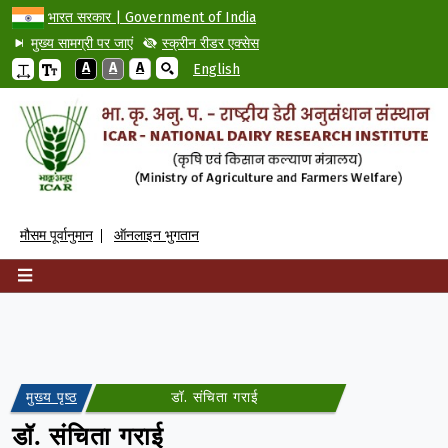
भारत सरकार | Government of India
मुख्य सामग्री पर जाएं
स्क्रीन रीडर एक्सेस
A
A
A
English
मौसम पूर्वानुमान
ऑनलाइन भुगतान
मुख्य पृष्ठ
डॉ. संचिता गराई
डॉ. संचिता गराई