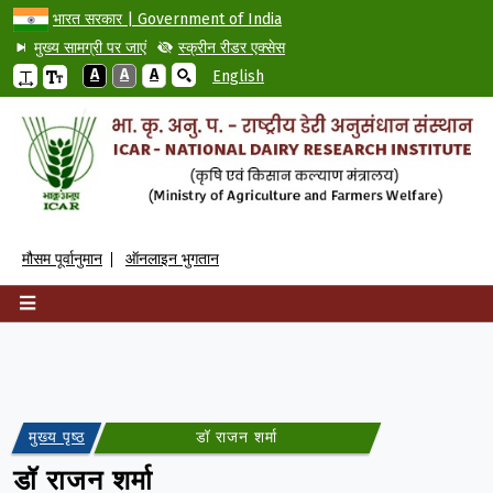
भारत सरकार | Government of India
मुख्य सामग्री पर जाएं
स्क्रीन रीडर एक्सेस
A
A
A
English
मौसम पूर्वानुमान
ऑनलाइन भुगतान
मुख्य पृष्ठ
डॉ राजन शर्मा
डॉ राजन शर्मा