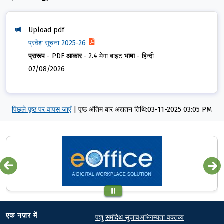
Upload pdf
प्रवेश सूचना 2025-26
प्रारूप
-
PDF
आकार
-
2.4 मेगा बाइट
भाषा
-
हिन्दी
07/08/2026
पिछले पृष्ठ पर वापस जाएँ
|
पृष्ठ अंतिम बार अद्यतन तिथि:03-11-2025 03:05 PM
Quick links
Footer
एक नज़र में
पशु समंदिथ सुजाव
अभिगम्यता वक्तव्य