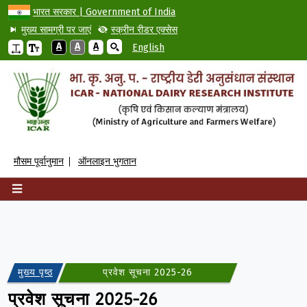
भारत सरकार | Government of India
मुख्य सामग्री पर जाएं
स्क्रीन रीडर एक्सेस
A
A
A
English
मौसम पूर्वानुमान
ऑनलाइन भुगतान
मुख्य पृष्ठ
प्रवेश सूचना 2025-26
प्रवेश सूचना 2025-26